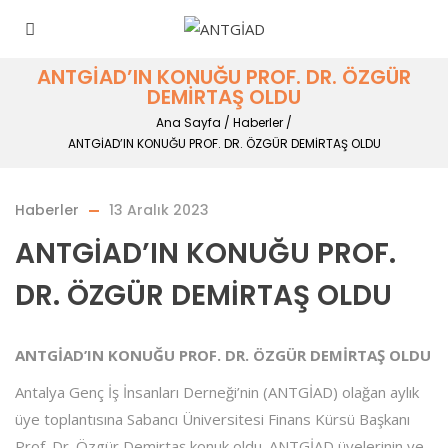
ANTGİAD’IN KONUĞU PROF. DR. ÖZGÜR
DEMİRTAŞ OLDU
Ana Sayfa
/
Haberler
/
ANTGİAD’IN KONUĞU PROF. DR. ÖZGÜR DEMİRTAŞ OLDU
Haberler
13 Aralık 2023
ANTGİAD’IN KONUĞU PROF.
DR. ÖZGÜR DEMİRTAŞ OLDU
ANTGİAD’IN KONUĞU PROF. DR. ÖZGÜR DEMİRTAŞ OLDU
Antalya Genç İş İnsanları Derneği’nin (ANTGİAD) olağan aylık
üye toplantısına Sabancı Üniversitesi Finans Kürsü Başkanı
Prof. Dr. Özgür Demirtaş konuk oldu. ANTGİAD üyelerinin ve