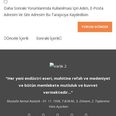
Daha Sonraki Yorumlarımda Kullanılması Için Adım, E-Posta
Adresim Ve Site Adresim Bu Tarayıcıya Kaydedilsin.
Önceki İçerik
Sonraki İçerik
"Her yeni endüstri eseri, muhitine refah ve medeniyet
ve bütün memlekete mutluluk ve kuvvet
vermektedir..."
Mustafa Kemal Atatürk - 01. 11. 1936, T.B.M.M., 5. Dönem, 2. Toplanma
Yılını Açarken