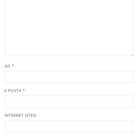
AD
*
E-POSTA
*
İNTERNET SITESI